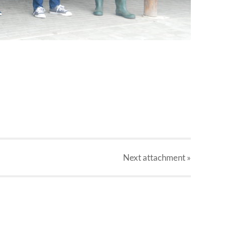
Next
attachment
»