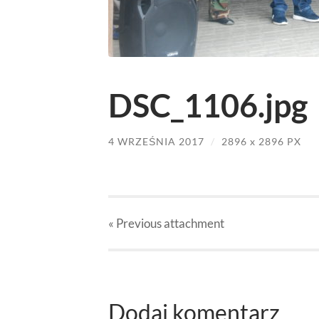
DSC_1106.jpg
4 WRZEŚNIA 2017
/
2896
x
2896 PX
« Previous
attachment
Dodaj komentarz