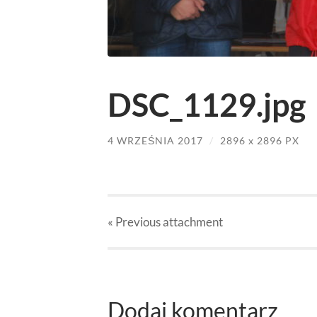
DSC_1129.jpg
4 WRZEŚNIA 2017
/
2896
x
2896 PX
« Previous
attachment
Dodaj komentarz