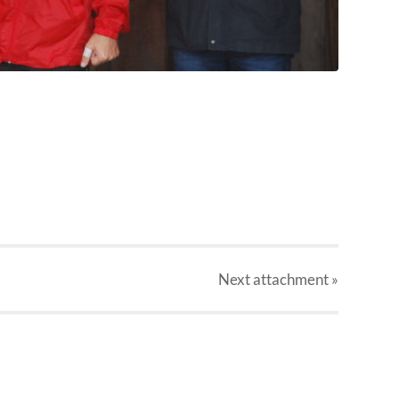
Next
attachment
»