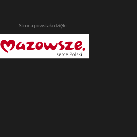
Strona powstała dzięki