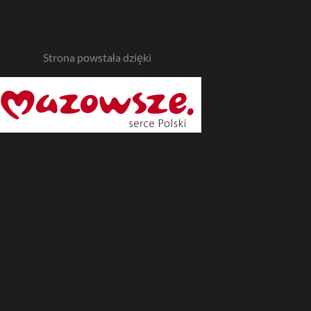
Strona powstała dzięki