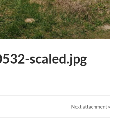
532-scaled.jpg
Next
attachment
»