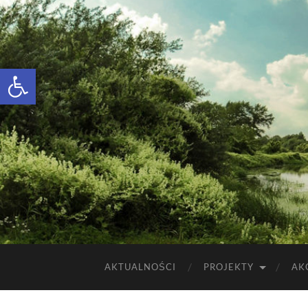
Otwórz pasek narzędzi
AKTUALNOŚCI
PROJEKTY
AK