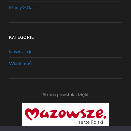
Mamy 20 lat!
KATEGORIE
Nasze akcje
Wiadomości
Strona powstała dzięki