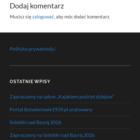
Dodaj komentarz
Musisz się
zalogować
, aby móc dodać komentarz.
Polityka prywatności
OSTATNIE WPISY
Zapraszamy na spływ „Kajakiem pośród dziejów”
Portal Bohaterowie1939.pl uratowany
Sobótki nad Bzurą 2026
Zapraszamy na Sobótki nad Bzurą 2026