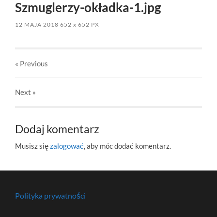
Szmuglerzy-okładka-1.jpg
12 MAJA 2018
652
x
652 PX
« Previous
Next
»
Dodaj komentarz
Musisz się
zalogować
, aby móc dodać komentarz.
Polityka prywatności