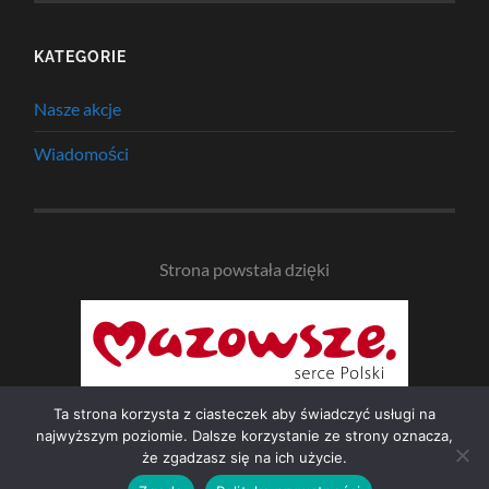
KATEGORIE
Nasze akcje
Wiadomości
Strona powstała dzięki
Ta strona korzysta z ciasteczek aby świadczyć usługi na
najwyższym poziomie. Dalsze korzystanie ze strony oznacza,
że zgadzasz się na ich użycie.
© 2026
NAD BZURĄ
—
UP ↑