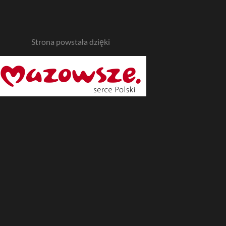
Strona powstała dzięki