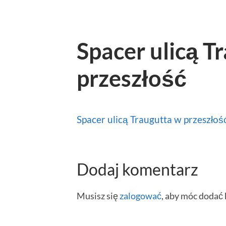
Spacer ulicą T
przeszłość
Spacer ulicą Traugutta w przeszłoś
Dodaj komentarz
Musisz się
zalogować
, aby móc dodać