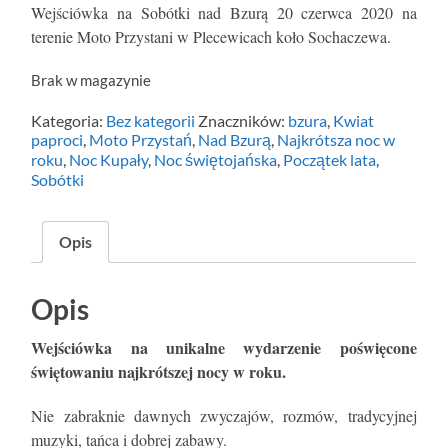
Wejściówka na Sobótki nad Bzurą 20 czerwca 2020 na
terenie Moto Przystani w Plecewicach koło Sochaczewa.
Brak w magazynie
Kategoria:
Bez kategorii
Znaczników:
bzura
,
Kwiat
paproci
,
Moto Przystań
,
Nad Bzurą
,
Najkrótsza noc w
roku
,
Noc Kupały
,
Noc świętojańska
,
Początek lata
,
Sobótki
Opis
Opis
Wejściówka na unikalne wydarzenie poświęcone
świętowaniu najkrótszej nocy w roku.
Nie zabraknie dawnych zwyczajów, rozmów, tradycyjnej
muzyki, tańca i dobrej zabawy.