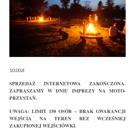
10.00
zł
SPRZEDAŻ INTERNETOWA ZAKOŃCZONA.
ZAPRASZAMY W DNIU IMPREZY NA MOTO-
PRZYSTAŃ.
UWAGA: LIMIT 150 OSÓB – BRAK GWARANCJI
WEJŚCIA NA TEREN BEZ WCZEŚNIEJ
ZAKUPIONEJ WEJŚCIÓWKI.