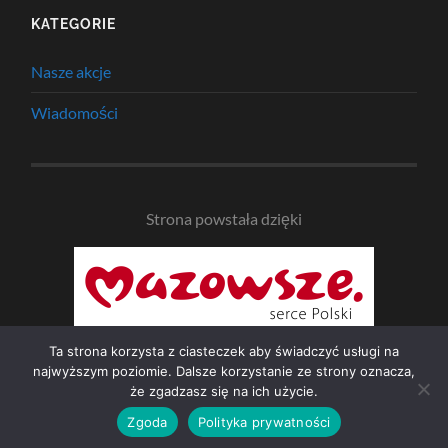
KATEGORIE
Nasze akcje
Wiadomości
Strona powstała dzięki
Ta strona korzysta z ciasteczek aby świadczyć usługi na
najwyższym poziomie. Dalsze korzystanie ze strony oznacza,
że zgadzasz się na ich użycie.
© 2026
NAD BZURĄ
—
UP ↑
Zgoda
Polityka prywatności