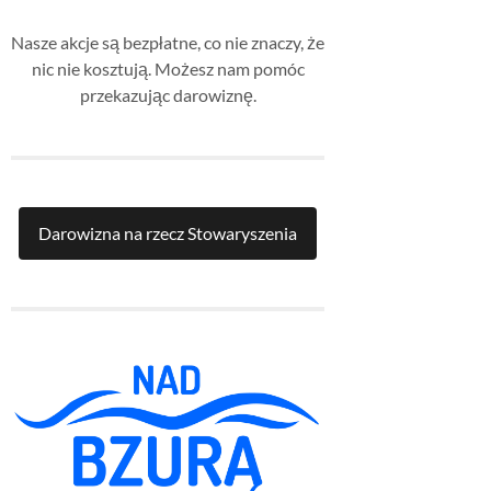
Nasze akcje są bezpłatne, co nie znaczy, że
nic nie kosztują. Możesz nam pomóc
przekazując darowiznę.
Darowizna na rzecz Stowaryszenia