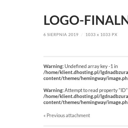
LOGO-FINALN
6 SIERPNIA 2019
/
1033
x
1033 PX
Warning
: Undefined array key -1 in
/home/klient.dhosting.pl/lgdnadbzur
content/themes/hemingway/image.p
Warning
: Attempt to read property "ID" 
/home/klient.dhosting.pl/lgdnadbzur
content/themes/hemingway/image.p
« Previous
attachment