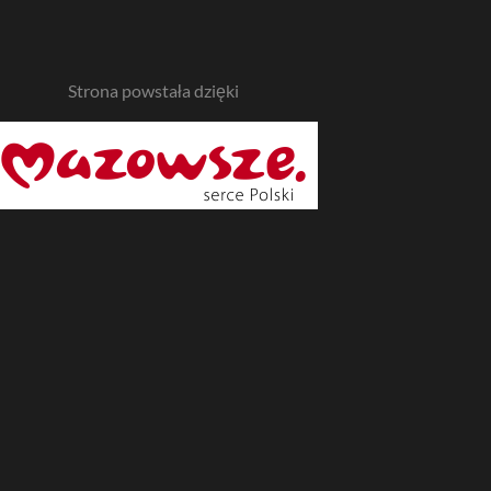
Strona powstała dzięki