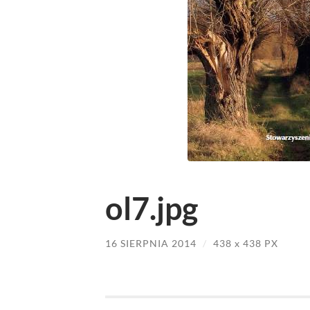
ol7.jpg
16 SIERPNIA 2014
/
438
x
438 PX