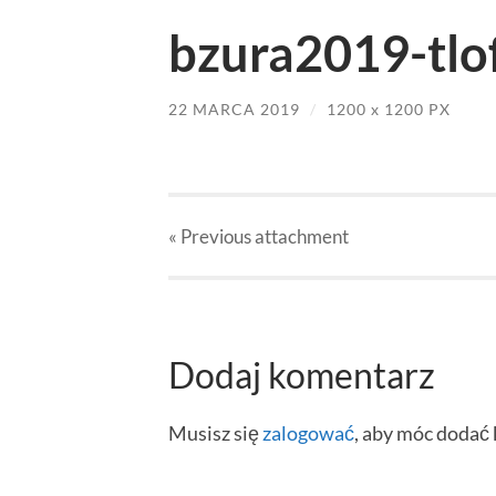
bzura2019-tlof
22 MARCA 2019
/
1200
x
1200 PX
« Previous
attachment
Dodaj komentarz
Musisz się
zalogować
, aby móc dodać