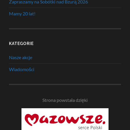
Zapraszamy na Sobótki nad Bzurą 2026
Mamy 20 lat!
KATEGORIE
Nasze akcje
Wiadomości
Strona powstała dzięki