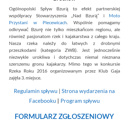
Ogólnopolski Spływ Bzurą to efekt partnerskiej
współpracy Stowarzyszenia „Nad Bzurą” i
Moto
Przystani w Plecewicach
. Wspólnie pomagamy
odkrywać Bzurę nie tylko mieszkańcom regionu, ale
również pasjonatom rzek i kajakarstwa z całego kraju.
Nasza rzeka należy do łatwych z drobnymi
przeszkodami (kategoria ZWB). Jest jednocześnie
niezwykle urokliwa i dotychczas niemal nieznana
szerszemu gronu kajakarzy. Mimo tego w konkursie
Rzeka Roku 2016 organizowanym przez Klub Gaja
zajęła 3. miejsce.
Regulamin spływu
|
Strona wydarzenia na
Facebooku
|
Program spływu
FORMULARZ ZGŁOSZENIOWY