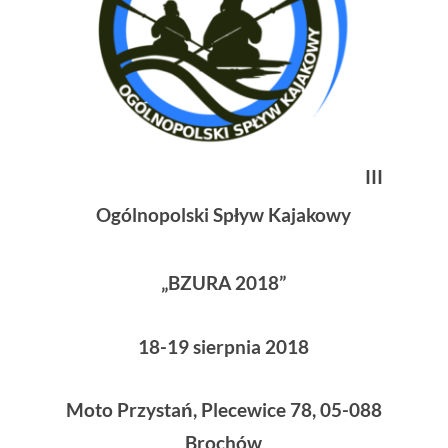
III
Ogólnopolski Spływ Kajakowy
„BZURA 2018”
18-19 sierpnia 2018
Moto Przystań, Plecewice 78, 05-088
Brochów