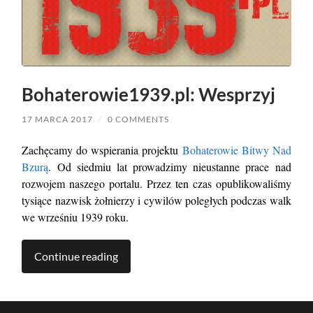
Bohaterowie1939.pl: Wesprzyj
17 MARCA 2017
/
0 COMMENTS
Zachęcamy do wspierania projektu
Bohaterowie Bitwy Nad
Bzurą
. Od siedmiu lat prowadzimy nieustanne prace nad
rozwojem naszego portalu. Przez ten czas opublikowaliśmy
tysiące nazwisk żołnierzy i cywilów poległych podczas walk
we wrześniu 1939 roku.
Continue reading