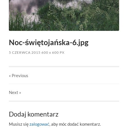
Noc-świętojańska-6.jpg
5 CZERWCA 2015
600
x
600 PX
« Previous
Next
»
Dodaj komentarz
Musisz się
zalogować
, aby móc dodać komentarz.