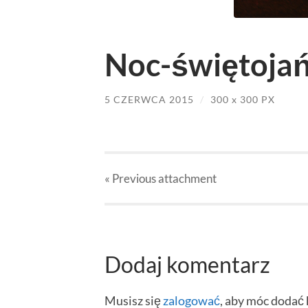
Noc-świętojań
5 CZERWCA 2015
/
300
x
300 PX
« Previous
attachment
Dodaj komentarz
Musisz się
zalogować
, aby móc dodać