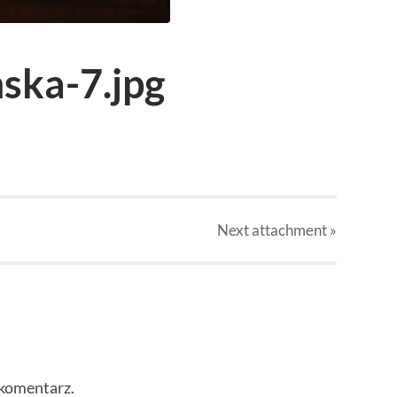
ska-7.jpg
Next
attachment
»
 komentarz.