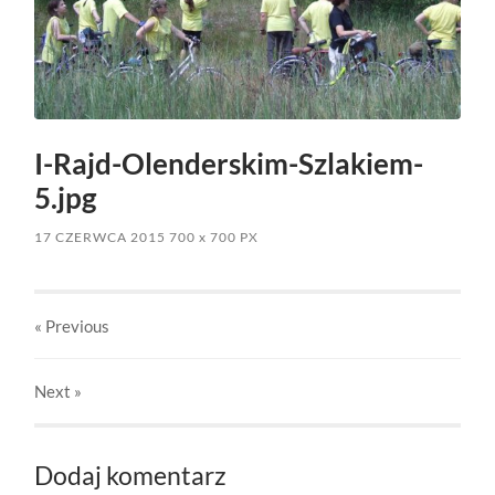
I-Rajd-Olenderskim-Szlakiem-
5.jpg
17 CZERWCA 2015
700
x
700 PX
« Previous
Next
»
Dodaj komentarz