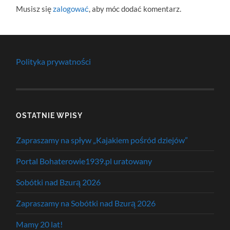
Musisz się
zalogować
, aby móc dodać komentarz.
Polityka prywatności
OSTATNIE WPISY
Zapraszamy na spływ „Kajakiem pośród dziejów”
Portal Bohaterowie1939.pl uratowany
Sobótki nad Bzurą 2026
Zapraszamy na Sobótki nad Bzurą 2026
Mamy 20 lat!