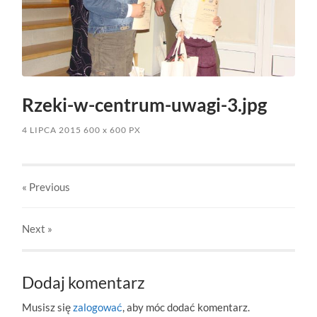
Rzeki-w-centrum-uwagi-3.jpg
4 LIPCA 2015
600
x
600 PX
« Previous
Next
»
Dodaj komentarz
Musisz się
zalogować
, aby móc dodać komentarz.