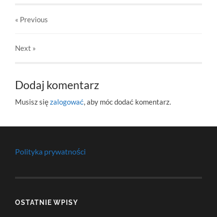
« Previous
Next
»
Dodaj komentarz
Musisz się
zalogować
, aby móc dodać komentarz.
Polityka prywatności
OSTATNIE WPISY