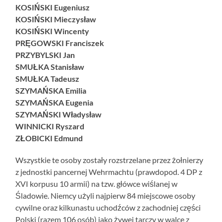
KOSIŃSKI Eugeniusz
KOSIŃSKI Mieczysław
KOSIŃSKI Wincenty
PRĘGOWSKI Franciszek
PRZYBYLSKI Jan
SMUŁKA Stanisław
SMUŁKA Tadeusz
SZYMAŃSKA Emilia
SZYMAŃSKA Eugenia
SZYMAŃSKI Władysław
WINNICKI Ryszard
ZŁOBICKI Edmund
Wszystkie te osoby zostały rozstrzelane przez żołnierzy
z jednostki pancernej Wehrmachtu (prawdopod. 4 DP z
XVI korpusu 10 armii) na tzw. główce wiślanej w
Śladowie. Niemcy użyli najpierw 84 miejscowe osoby
cywilne oraz kilkunastu uchodźców z zachodniej części
Polski (razem 106 osób) jako żywej tarczy w walce z