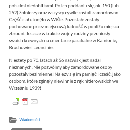
polskimi niedobitkami. Po ich poddaniu się, ok. 150 (lub
252) żołnierzy oraz wszyscy cywile zostali zamordowani.
Część ciał utonęło w Wiśle. Pozostałe zostały
pochowane przez miejscową ludność w pobliżu miejsca
zbrodni. Jeszcze w trakcie wojny rodziny przeniosły
swoich krewnych na cmentarze parafialne w Kamionie,
Brochowie i Leoncinie.
Niestety po 70. latach aż 56 nazwisk jest nadal
nieznanych. Nie pozwólmy aby zamordowane osoby
pozostały bezimienne! Należy się im pamięć i cześć, jako
osobom, które zginęły niewinnie z rąk hitlerowskich we
Wrześniu 1939!
Wiadomości