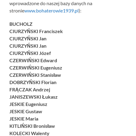
wprowadzone do naszej bazy danych na
stronie
www.bohaterowie1939.pl
):
BUCHOLZ
CIURZYŃSKI Franciszek
CIURZYŃSKI Jan
CIURZYŃSKI Jan
CIURZYŃSKI Józef
CZERWIŃSKI Edward
CZERWIŃSKI Eugeniusz
CZERWIŃSKI Stanisław
DOBRZYŃSKI Florian
FRĄCZAK Andrzej
JANISZEWSKI Łukasz
JESKIE Eugeniusz
JESKIE Gustaw
JESKIE Maria
KITLIŃSKI Bronisław
KOLECKI Walenty