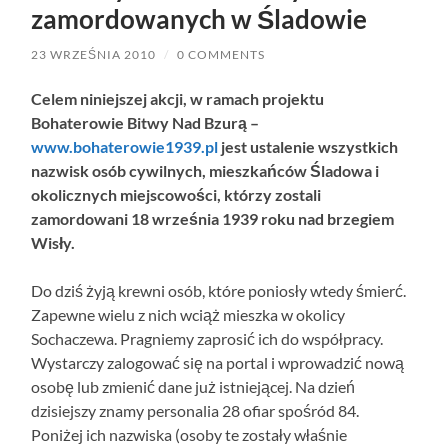
zamordowanych w Śladowie
23 WRZEŚNIA 2010
/
0 COMMENTS
Celem niniejszej akcji, w ramach projektu
Bohaterowie Bitwy Nad Bzurą –
www.bohaterowie1939.pl
jest ustalenie wszystkich
nazwisk osób cywilnych, mieszkańców Śladowa i
okolicznych miejscowości, którzy zostali
zamordowani 18 września 1939 roku nad brzegiem
Wisły.
Do dziś żyją krewni osób, które poniosły wtedy śmierć.
Zapewne wielu z nich wciąż mieszka w okolicy
Sochaczewa. Pragniemy zaprosić ich do współpracy.
Wystarczy zalogować się na portal i wprowadzić nową
osobę lub zmienić dane już istniejącej. Na dzień
dzisiejszy znamy personalia 28 ofiar spośród 84.
Poniżej ich nazwiska (osoby te zostały właśnie