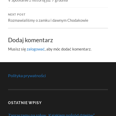
NEXT POST
Rozmawialiśmy o zamku i dawnym Chodakowie
Dodaj komentarz
Musisz się
zalogować
, aby móc dodać komentarz.
Polityka prywatności
OSTATNIE WPISY
Zapraszamy na spływ „Kajakiem pośród dziejów”