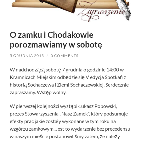
O zamku i Chodakowie
porozmawiamy w sobotę
5 GRUDNIA 2013
/
0 COMMENTS
W nadchodzącą sobotę 7 grudnia o godzinie 14:00 w
Kramnicach Miejskim odbędzie się V edycja Spotkań z
historią Sochaczewa i Ziemi Sochaczewskiej. Serdecznie
zapraszamy. Wstęp wolny.
W pierwszej kolejności wystąpi Łukasz Popowski,
prezes Stowarzyszenia „Nasz Zamek”, który podsumuje
efekty prac jakie zostały wykonane w tym roku na
wzgórzu zamkowym. Jest to wydarzenie bez precedensu
w naszym mieście postanowiliśmy zatem, że należy