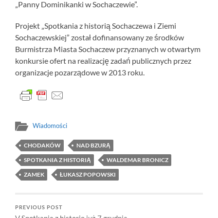
„Panny Dominikanki w Sochaczewie”.
Projekt „Spotkania z historią Sochaczewa i Ziemi
Sochaczewskiej” został dofinansowany ze środków
Burmistrza Miasta Sochaczew przyznanych w otwartym
konkursie ofert na realizację zadań publicznych przez
organizacje pozarządowe w 2013 roku.
Wiadomości
CHODAKÓW
NAD BZURĄ
SPOTKANIA Z HISTORIĄ
WALDEMAR BRONICZ
ZAMEK
ŁUKASZ POPOWSKI
PREVIOUS POST
V Spotkanie z historią już 7 grudnia