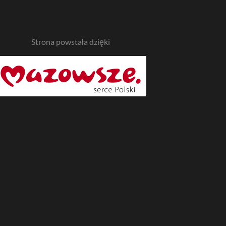
Strona powstała dzięki