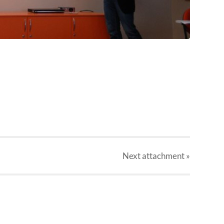
Next
attachment
»