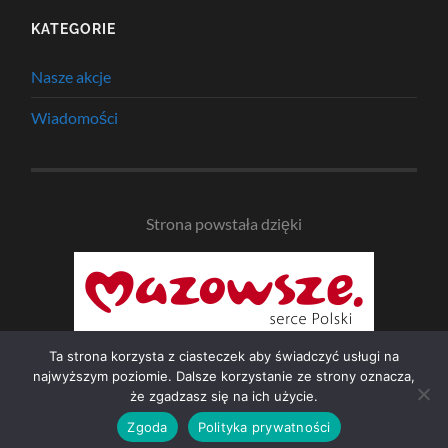
KATEGORIE
Nasze akcje
Wiadomości
Strona powstała dzięki
Ta strona korzysta z ciasteczek aby świadczyć usługi na
najwyższym poziomie. Dalsze korzystanie ze strony oznacza,
że zgadzasz się na ich użycie.
© 2026
NAD BZURĄ
—
UP ↑
Zgoda
Polityka prywatności