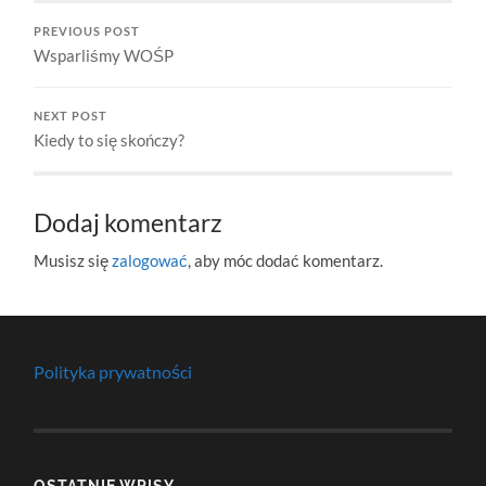
PREVIOUS POST
Wsparliśmy WOŚP
NEXT POST
Kiedy to się skończy?
Dodaj komentarz
Musisz się
zalogować
, aby móc dodać komentarz.
Polityka prywatności
OSTATNIE WPISY