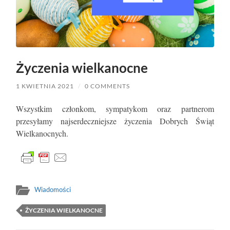
Życzenia wielkanocne
1 KWIETNIA 2021
/
0 COMMENTS
Wszystkim członkom, sympatykom oraz partnerom
przesyłamy najserdeczniejsze życzenia Dobrych Świąt
Wielkanocnych.
Wiadomości
ŻYCZENIA WIELKANOCNE