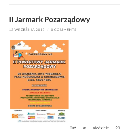
II Jarmark Pozarządowy
12 WRZEŚNIA 2015
/
0 COMMENTS
Już w niedzielę 20