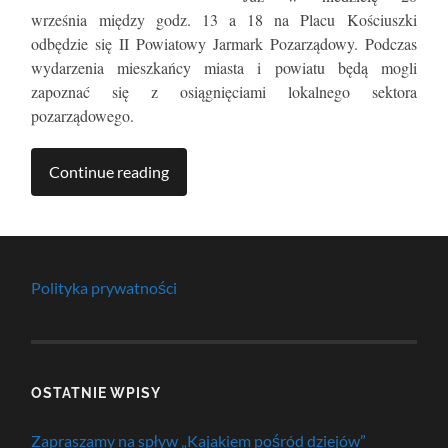
września między godz. 13 a 18 na Placu Kościuszki
odbędzie się II Powiatowy Jarmark Pozarządowy. Podczas
wydarzenia mieszkańcy miasta i powiatu będą mogli
zapoznać się z osiągnięciami lokalnego sektora
pozarządowego.
Continue reading
Polityka prywatności
OSTATNIE WPISY
Zapraszamy na spływ „Kajakiem pośród dziejów”