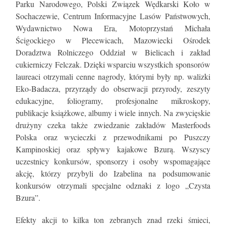
Parku Narodowego, Polski Związek Wędkarski Koło w
Sochaczewie, Centrum Informacyjne Lasów Państwowych,
Wydawnictwo Nowa Era, Motoprzystań Michała
Ścigockiego w Plecewicach, Mazowiecki Ośrodek
Doradztwa Rolniczego Oddział w Bielicach i zakład
cukierniczy Felczak. Dzięki wsparciu wszystkich sponsorów
laureaci otrzymali cenne nagrody, którymi były np. walizki
Eko-Badacza, przyrządy do obserwacji przyrody, zeszyty
edukacyjne, foliogramy, profesjonalne mikroskopy,
publikacje książkowe, albumy i wiele innych. Na zwycięskie
drużyny czeka także zwiedzanie zakładów Masterfoods
Polska oraz wycieczki z przewodnikami po Puszczy
Kampinoskiej oraz spływy kajakowe Bzurą. Wszyscy
uczestnicy konkursów, sponsorzy i osoby wspomagające
akcję, którzy przybyli do Izabelina na podsumowanie
konkursów otrzymali specjalne odznaki z logo „Czysta
Bzura”.
Efekty akcji to kilka ton zebranych znad rzeki śmieci,