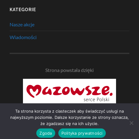
KATEGORIE
Nasze akcje
Wiadomości
Strona powstała dzięki
Ta strona korzysta z ciasteczek aby świadczyć usługi na
najwyższym poziomie. Dalsze korzystanie ze strony oznacza,
że zgadzasz się na ich użycie.
© 2026
NAD BZURĄ
—
UP ↑
Zgoda
Polityka prywatności