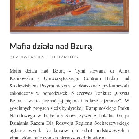
Mafia działa nad Bzurą
9 CZERWCA 2006
/
0 COMMENTS
Mafia działa nad Bzurą – Tymi słowami dr Anna
Kalinowska z Uniwersyteckiego Centrum Badań nad
Środowiskiem Przyrodniczym w Warszawie podsumowała
zakończony w poniedziałek, 5 czerwca konkurs „Czysta
Bzura – warto poznać jej piękno i odkryć tajemnice”. W
gościnnych progach siedziby dyrekcji Kampinoskiego Parku
Narodowego w Izabelinie Stowarzyszenie Lokalna Grupa
Działania Razem Dla Rozwoju Regionu Sochaczewskiego
ogłosiło wyniki konkursów dla szkół podstawowych i
gimnazjów, ogłoszonych pierwszego dnia wiosny.