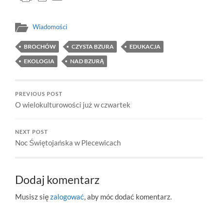
Wiadomości
BROCHÓW
CZYSTA BZURA
EDUKACJA
EKOLOGIA
NAD BZURĄ
PREVIOUS POST
O wielokulturowości już w czwartek
NEXT POST
Noc Świętojańska w Plecewicach
Dodaj komentarz
Musisz się
zalogować
, aby móc dodać komentarz.