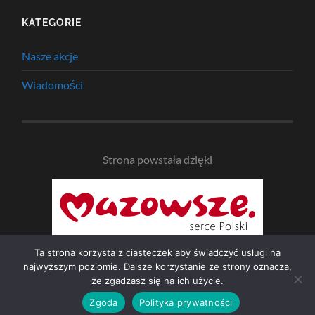
KATEGORIE
Nasze akcje
Wiadomości
Strona powstała dzięki
Ta strona korzysta z ciasteczek aby świadczyć usługi na
najwyższym poziomie. Dalsze korzystanie ze strony oznacza,
że zgadzasz się na ich użycie.
© 2026
NAD BZURĄ
—
UP ↑
Zgoda
Polityka prywatności