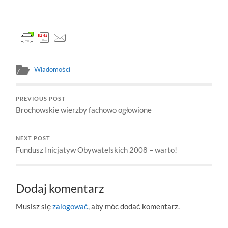
Wiadomości
PREVIOUS POST
Brochowskie wierzby fachowo ogłowione
NEXT POST
Fundusz Inicjatyw Obywatelskich 2008 – warto!
Dodaj komentarz
Musisz się
zalogować
, aby móc dodać komentarz.