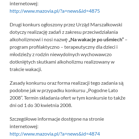
internetowej:
http://www.mazovia.pl/?a=news&id=4875
Drugi konkurs ogłoszony przez Urząd Marszałkowski
dotyczy realizację zadań z zakresu przeciwdziałania
alkoholizmowi i nosi nazwę
„Na wakacje po uśmiech”
–
program profilaktyczno – terapeutyczny dla dzieci i
młodzieży z rodzin niewydolnych wychowawczo
dotkniętych skutkami alkoholizmu realizowany w
trakcie wakacji.
Zasady konkursu oraz forma realizacji tego zadania są
podobne jak w przypadku konkursu „Pogodne Lato
2008”. Termin składania ofert w tym konkursie to także
dni od 1 do 30 kwietnia 2008.
Szczegółowe informacje dostępne na stronie
internetowej:
http://www.mazovia.pl/?a=news&id=4874