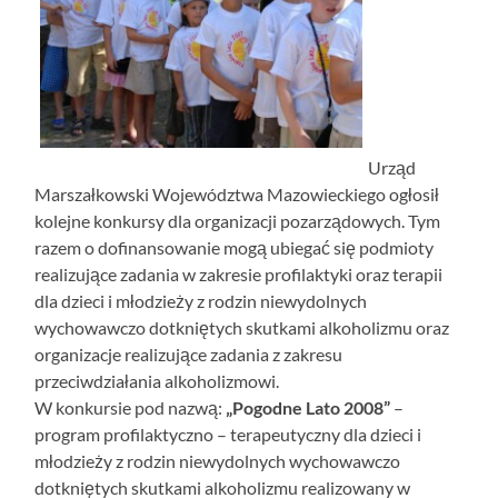
Urząd
Marszałkowski Województwa Mazowieckiego ogłosił
kolejne konkursy dla organizacji pozarządowych. Tym
razem o dofinansowanie mogą ubiegać się podmioty
realizujące zadania w zakresie profilaktyki oraz terapii
dla dzieci i młodzieży z rodzin niewydolnych
wychowawczo dotkniętych skutkami alkoholizmu oraz
organizacje realizujące zadania z zakresu
przeciwdziałania alkoholizmowi.
W konkursie pod nazwą:
„Pogodne Lato 2008”
–
program profilaktyczno – terapeutyczny dla dzieci i
młodzieży z rodzin niewydolnych wychowawczo
dotkniętych skutkami alkoholizmu realizowany w