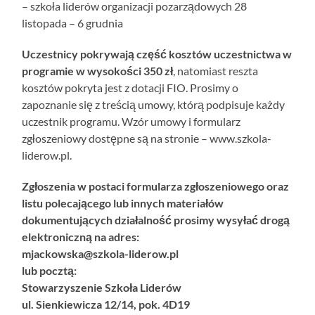
– szkoła liderów organizacji pozarządowych 28
listopada – 6 grudnia
Uczestnicy pokrywają część kosztów uczestnictwa w
programie w wysokości 350 zł
, natomiast reszta
kosztów pokryta jest z dotacji FIO. Prosimy o
zapoznanie się z treścią umowy, którą podpisuje każdy
uczestnik programu. Wzór umowy i formularz
zgłoszeniowy dostępne są na stronie – www.szkola-
liderow.pl.
Zgłoszenia w postaci formularza zgłoszeniowego oraz
listu polecającego lub innych materiałów
dokumentujących działalność prosimy wysyłać drogą
elektroniczną na adres:
mjackowska@szkola-liderow.pl
lub pocztą:
Stowarzyszenie Szkoła Liderów
ul. Sienkiewicza 12/14, pok. 4D19