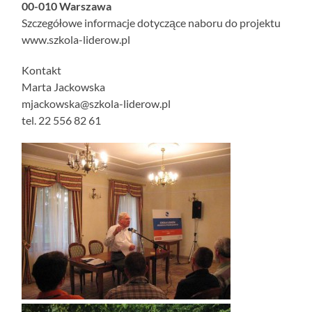
00-010 Warszawa
Szczegółowe informacje dotyczące naboru do projektu
www.szkola-liderow.pl
Kontakt
Marta Jackowska
mjackowska@szkola-liderow.pl
tel. 22 556 82 61