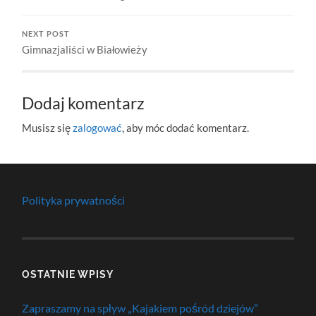
NEXT POST
Gimnazjaliści w Białowieży
Dodaj komentarz
Musisz się
zalogować
, aby móc dodać komentarz.
Polityka prywatności
OSTATNIE WPISY
Zapraszamy na spływ „Kajakiem pośród dziejów”