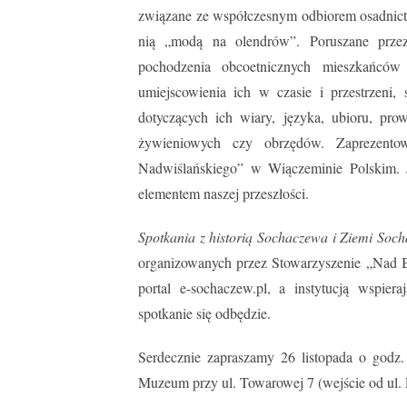
związane ze współczesnym odbiorem osadnict
nią „modą na olendrów”. Poruszane prze
pochodzenia obcoetnicznych mieszkańców
umiejscowienia ich w czasie i przestrzeni
dotyczących ich wiary, języka, ubioru, pr
żywieniowych czy obrzędów. Zaprezentow
Nadwiślańskiego” w Wiączeminie Polskim. J
elementem naszej przeszłości.
Spotkania z historią Sochaczewa i Ziemi Soch
organizowanych przez Stowarzyszenie „Nad B
portal e-sochaczew.pl, a instytucją wspi
spotkanie się odbędzie.
Serdecznie zapraszamy 26 listopada o godz.
Muzeum przy ul. Towarowej 7 (wejście od ul. L