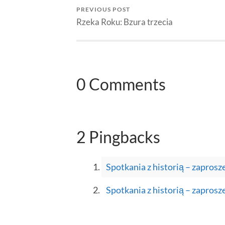
PREVIOUS POST
Rzeka Roku: Bzura trzecia
0 Comments
2 Pingbacks
Spotkania z historią – zapros
Spotkania z historią – zaprosz