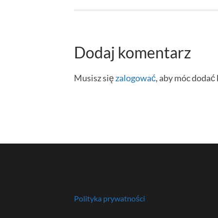
Dodaj komentarz
Musisz się
zalogować
, aby móc dodać
Polityka prywatności