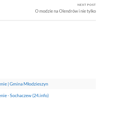
NEXT POST
O modzie na Olendrów i nie tylko
zenie | Gmina Młodzieszyn
enie - Sochaczew (24.info)