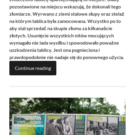
pozostawione na miejscu wskazują, że dokonali tego
złomiarze. Wyrwano z ziemi stalowe słupy oraz stelaż
na którym tablica była zamocowana. Wszystko po to
aby stal sprzedać na skupie złomu za kilkanaście
złotych. Usunięcie wszystkich nitów mocujących
wymagało nie lada wysiłku i spowodowało poważne
uszkodzenia tablicy. Jest ona pognieciona i
prawdopodobnie nie nadaje się do ponownego użycia.
Continue reading