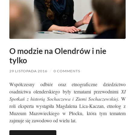
O modzie na Olendrów i nie
tylko
29 LISTOPADA 2016
/
0 COMMENTS
Współczesny odbiór oraz etnograficzne dziedzictwo
osadnictwa olenderskiego były tematami przewodnimi
XI
Spotkań z historią Sochaczewa i Ziemi Sochaczewskiej
. W
roli eksperta wystąpiła Magdalena Lica-Kaczan, etnolog z
Muzeum Mazowieckiego w Płocku, która tym tematem
zajmuje się zawodowo od wielu lat.