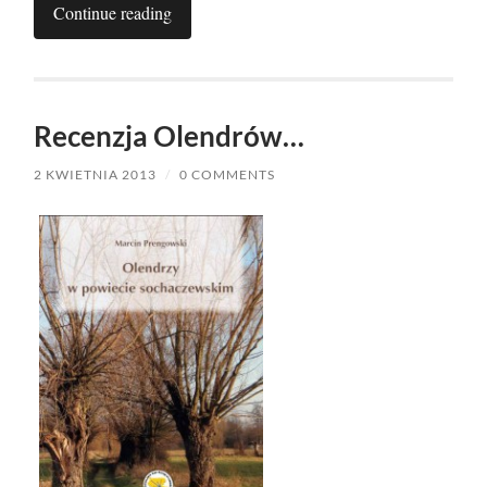
Continue reading
Recenzja Olendrów…
2 KWIETNIA 2013
/
0 COMMENTS