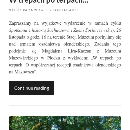
9 LISTOPADA 2016
/
2 KOMENTARZE
Zapraszamy na wyjątkowe wydarzenie w ramach cyklu
Spotkania z historią Sochaczewa i Ziemi Sochaczewskiej
. 26
listopada o godz. 16 na terenie Stacji Muzeum pochylimy się
nad tematem osadnictwa olenderskiego. Zadania tego
podejmie się Magdalena Lica-Kaczan z Muzeum
Mazowieckiego w Płocku z wykładem: „W trepach po
terpach. O współczesnej recepcji osadnictwa olenderskiego
na Mazowszu”.
Continue reading