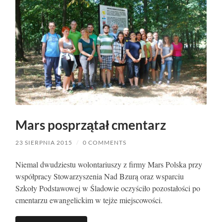
Mars posprzątał cmentarz
23 SIERPNIA 2015
/
0 COMMENTS
Niemal dwudziestu wolontariuszy z firmy Mars Polska przy
współpracy Stowarzyszenia Nad Bzurą oraz wsparciu
Szkoły Podstawowej w Śladowie oczyściło pozostałości po
cmentarzu ewangelickim w tejże miejscowości.