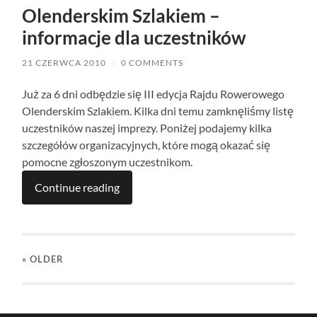
Olenderskim Szlakiem –
informacje dla uczestników
21 CZERWCA 2010
/
0 COMMENTS
Już za 6 dni odbędzie się III edycja Rajdu Rowerowego
Olenderskim Szlakiem. Kilka dni temu zamknęliśmy listę
uczestników naszej imprezy. Poniżej podajemy kilka
szczegółów organizacyjnych, które mogą okazać się
pomocne zgłoszonym uczestnikom.
Continue reading
« OLDER