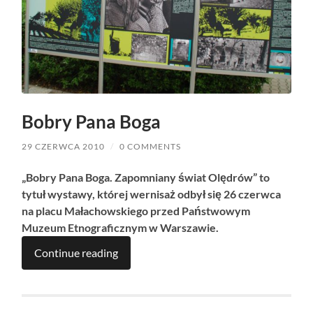
Bobry Pana Boga
29 CZERWCA 2010
/
0 COMMENTS
„Bobry Pana Boga. Zapomniany świat Olędrów” to
tytuł wystawy, której wernisaż odbył się 26 czerwca
na placu Małachowskiego przed Państwowym
Muzeum Etnograficznym w Warszawie.
Continue reading