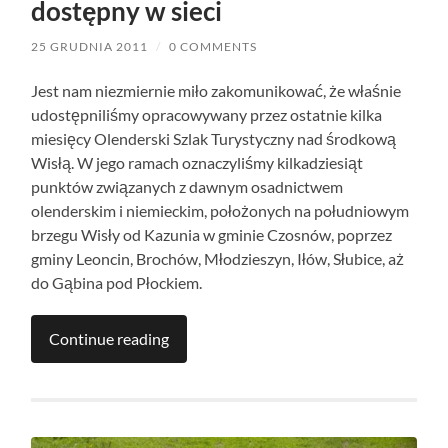
dostępny w sieci
25 GRUDNIA 2011
/
0 COMMENTS
Jest nam niezmiernie miło zakomunikować, że właśnie
udostępniliśmy opracowywany przez ostatnie kilka
miesięcy Olenderski Szlak Turystyczny nad środkową
Wisłą. W jego ramach oznaczyliśmy kilkadziesiąt
punktów związanych z dawnym osadnictwem
olenderskim i niemieckim, położonych na południowym
brzegu Wisły od Kazunia w gminie Czosnów, poprzez
gminy Leoncin, Brochów, Młodzieszyn, Iłów, Słubice, aż
do Gąbina pod Płockiem.
Continue reading