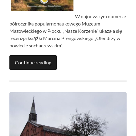
W najnowszym numerze
półrocznika popularnonaukowego Muzeum
Mazowieckiego w Płocku „Nasze Korzenie” ukazała się
recenzja książki Marcina Prengowskiego „Olendrzy w
powiecie sochaczewskim”.
Continue reading