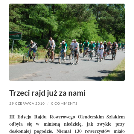
Trzeci rajd już za nami
29 CZERWCA 2010
/
0 COMMENTS
III Edycja Rajdu Rowerowego Olenderskim Szlakiem
odbyła się w minioną niedzielę, jak zwykle przy
doskonałej pogodzie. Niemal 130 rowerzystów miało