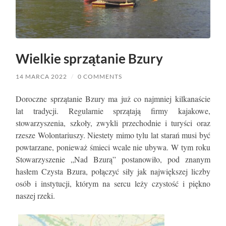
Wielkie sprzątanie Bzury
14 MARCA 2022
/
0 COMMENTS
Doroczne sprzątanie Bzury ma już co najmniej kilkanaście
lat tradycji. Regularnie sprzątają firmy kajakowe,
stowarzyszenia, szkoły, zwykli przechodnie i turyści oraz
rzesze Wolontariuszy. Niestety mimo tylu lat starań musi być
powtarzane, ponieważ śmieci wcale nie ubywa. W tym roku
Stowarzyszenie „Nad Bzurą” postanowiło, pod znanym
hasłem Czysta Bzura, połączyć siły jak największej liczby
osób i instytucji, którym na sercu leży czystość i piękno
naszej rzeki.