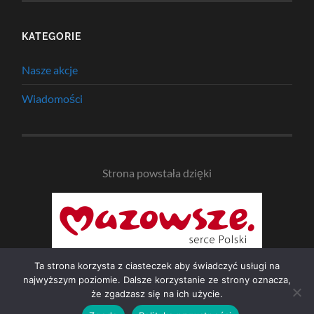
KATEGORIE
Nasze akcje
Wiadomości
Strona powstała dzięki
Ta strona korzysta z ciasteczek aby świadczyć usługi na
najwyższym poziomie. Dalsze korzystanie ze strony oznacza,
że zgadzasz się na ich użycie.
© 2026
NAD BZURĄ
—
UP ↑