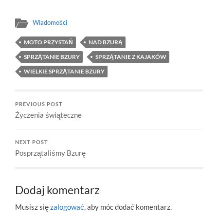
Wiadomości
MOTO PRZYSTAŃ
NAD BZURĄ
SPRZĄTANIE BZURY
SPRZĄTANIE Z KAJAKÓW
WIELKIE SPRZĄTANIE BZURY
PREVIOUS POST
Życzenia świąteczne
NEXT POST
Posprzątaliśmy Bzurę
Dodaj komentarz
Musisz się
zalogować
, aby móc dodać komentarz.