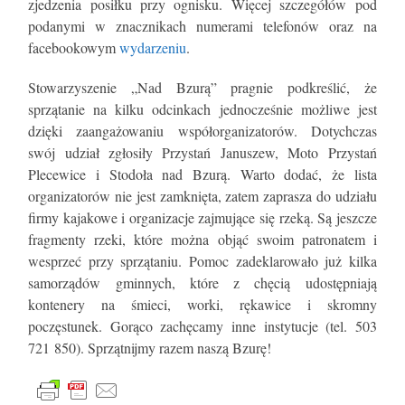
zjedzenia posiłku przy ognisku. Więcej szczegółów pod
podanymi w znacznikach numerami telefonów oraz na
facebookowym
wydarzeniu
.
Stowarzyszenie „Nad Bzurą” pragnie podkreślić, że
sprzątanie na kilku odcinkach jednocześnie możliwe jest
dzięki zaangażowaniu współorganizatorów. Dotychczas
swój udział zgłosiły Przystań Januszew, Moto Przystań
Plecewice i Stodoła nad Bzurą. Warto dodać, że lista
organizatorów nie jest zamknięta, zatem zaprasza do udziału
firmy kajakowe i organizacje zajmujące się rzeką. Są jeszcze
fragmenty rzeki, które można objąć swoim patronatem i
wesprzeć przy sprzątaniu. Pomoc zadeklarowało już kilka
samorządów gminnych, które z chęcią udostępniają
kontenery na śmieci, worki, rękawice i skromny
poczęstunek. Gorąco zachęcamy inne instytucje (tel. 503
721 850). Sprzątnijmy razem naszą Bzurę!