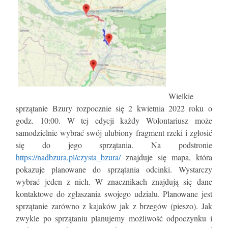
Wielkie
sprzątanie Bzury rozpocznie się 2 kwietnia 2022 roku o
godz. 10:00. W tej edycji każdy Wolontariusz może
samodzielnie wybrać swój ulubiony fragment rzeki i zgłosić
się do jego sprzątania. Na podstronie
https://nadbzura.pl/czysta_bzura/
znajduje się mapa, która
pokazuje planowane do sprzątania odcinki. Wystarczy
wybrać jeden z nich. W znacznikach znajdują się dane
kontaktowe do zgłaszania swojego udziału. Planowane jest
sprzątanie zarówno z kajaków jak z brzegów (pieszo). Jak
zwykle po sprzątaniu planujemy możliwość odpoczynku i