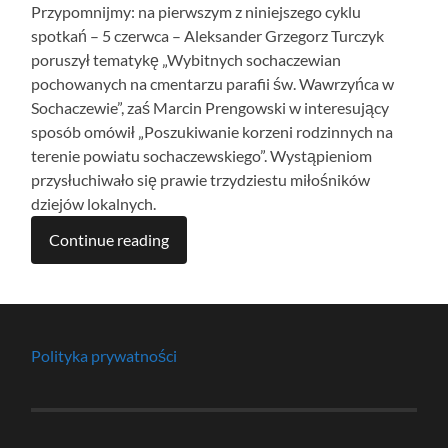
Przypomnijmy: na pierwszym z niniejszego cyklu
spotkań – 5 czerwca – Aleksander Grzegorz Turczyk
poruszył tematykę „Wybitnych sochaczewian
pochowanych na cmentarzu parafii św. Wawrzyńca w
Sochaczewie”, zaś Marcin Prengowski w interesujący
sposób omówił „Poszukiwanie korzeni rodzinnych na
terenie powiatu sochaczewskiego”. Wystąpieniom
przysłuchiwało się prawie trzydziestu miłośników
dziejów lokalnych.
Continue reading
Polityka prywatności