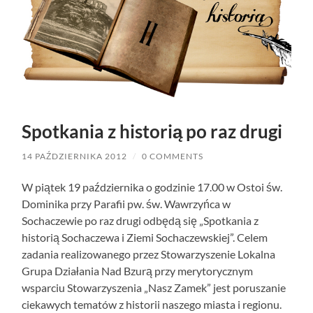
Spotkania z historią po raz drugi
14 PAŹDZIERNIKA 2012
/
0 COMMENTS
W piątek 19 października o godzinie 17.00 w Ostoi św.
Dominika przy Parafii pw. św. Wawrzyńca w
Sochaczewie po raz drugi odbędą się „Spotkania z
historią Sochaczewa i Ziemi Sochaczewskiej”. Celem
zadania realizowanego przez Stowarzyszenie Lokalna
Grupa Działania Nad Bzurą przy merytorycznym
wsparciu Stowarzyszenia „Nasz Zamek” jest poruszanie
ciekawych tematów z historii naszego miasta i regionu.