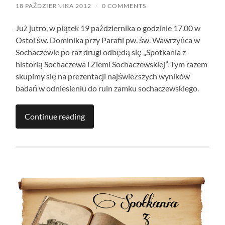
18 PAŹDZIERNIKA 2012
/
0 COMMENTS
Już jutro, w piątek 19 października o godzinie 17.00 w
Ostoi św. Dominika przy Parafii pw. św. Wawrzyńca w
Sochaczewie po raz drugi odbędą się „Spotkania z
historią Sochaczewa i Ziemi Sochaczewskiej”. Tym razem
skupimy się na prezentacji najświeższych wyników
badań w odniesieniu do ruin zamku sochaczewskiego.
Continue reading