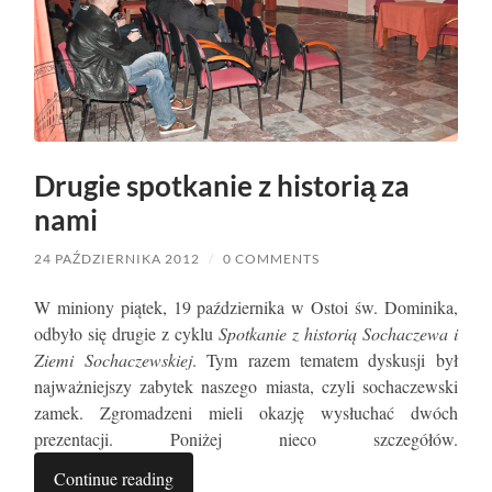
Drugie spotkanie z historią za
nami
24 PAŹDZIERNIKA 2012
/
0 COMMENTS
W miniony piątek, 19 października w Ostoi św. Dominika,
odbyło się drugie z cyklu
Spotkanie z historią Sochaczewa i
Ziemi Sochaczewskiej
. Tym razem tematem dyskusji był
najważniejszy zabytek naszego miasta, czyli sochaczewski
zamek. Zgromadzeni mieli okazję wysłuchać dwóch
prezentacji. Poniżej nieco szczegółów.
Continue reading