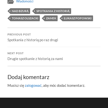
Wiadomości
NAD BZURĄ
SPOTKANIA Z HISTORIĄ
TOMASZ OLSZACKI
ZAMEK
ŁUKASZ POPOWSKI
PREVIOUS POST
Spotkania z historią po raz drugi
NEXT POST
Drugie spotkanie z historią za nami
Dodaj komentarz
Musisz się
zalogować
, aby móc dodać komentarz.