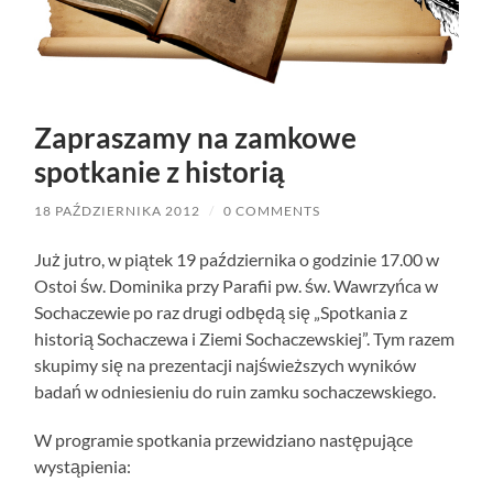
Zapraszamy na zamkowe
spotkanie z historią
18 PAŹDZIERNIKA 2012
/
0 COMMENTS
Już jutro, w piątek 19 października o godzinie 17.00 w
Ostoi św. Dominika przy Parafii pw. św. Wawrzyńca w
Sochaczewie po raz drugi odbędą się „Spotkania z
historią Sochaczewa i Ziemi Sochaczewskiej”. Tym razem
skupimy się na prezentacji najświeższych wyników
badań w odniesieniu do ruin zamku sochaczewskiego.
W programie spotkania przewidziano następujące
wystąpienia: