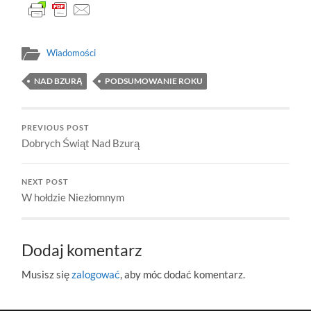
Wiadomości
NAD BZURĄ
PODSUMOWANIE ROKU
PREVIOUS POST
Dobrych Świąt Nad Bzurą
NEXT POST
W hołdzie Niezłomnym
Dodaj komentarz
Musisz się
zalogować
, aby móc dodać komentarz.