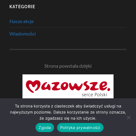
KATEGORIE
Nasze akcje
Wiadomości
Strona powstała dzięki
Ta strona korzysta z ciasteczek aby świadczyć usługi na
najwyższym poziomie. Dalsze korzystanie ze strony oznacza,
że zgadzasz się na ich użycie.
© 2026
NAD BZURĄ
—
UP ↑
Zgoda
Polityka prywatności