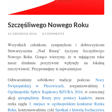
Szczęśliwego Nowego Roku
31 GRUDNIA 2016
/
0 COMMENTS
Wszystkich członkom, sympatykom i dobroczyńcom
Stowarzyszenia „Nad Bzurą” życzymy Szczęśliwego
Nowego Roku.
Gorąco wierzymy, że w mijającym roku
nasze działania pozytywnie wpłynęły na lokalną
rzeczywistość. Przypomnijmy te najważniejsze.
Odtwarzaliśmy sobótkowe tradycje podczas
Nocy
Świętojańskiej w Plecewicach
, zorganizowaliśmy
I
Ogólnopolski Spływ Kajakowy BZURA 2016
, w corocznej
akcji
sprzątnęliśmy Bzurę przy pomocy kajaków
, nasza
rzeka zajęła
3. miejsce w ogólnopolskim konkursie Rzeka
Roku
, kontynuowaliśmy cykl
Spotkań z historią Sochaczewa