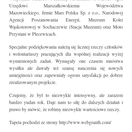
Urzędowi Marszałkowskiemu Województwa
Mazowieckiego, firmie Mars Polska Sp. z o.o., Narodowej
Agencji Poszanowania Energii, Muzeum Kolei
Wąskotorowej w Sochaczewie (Stacja Muzeum) oraz Moto
Przystani w Plecewicach.
Specjalne podziękowania należą się licznej rzeczy członków
i wolontariuszy pracujących dla wspólnej realizacji wyżej
wymienionych zadań. Wymagały one czasem mnóstwa
wysiłku ale dawały też szansę nauczenia się nowych
umiejętności oraz zapewniały ogrom satysfakcji po dobrze
zrealizowanym projekcie.
Czujemy, że był to niezwykle intensywny, ale zarazem
bardzo yudan rok. Daje nam to siłę do dalszych działań i
prawo by mówić, że robimy niezwykle wartościowe rzeczy.
Tapeta pochodzi ze strony http://www.webgranth.com/